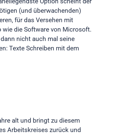
aheliegendste Option scheint der
nnötigen (und überwachenden)
ren, für das Versehen mit
o wie die Software von Microsoft.
dann nicht auch mal seine
len: Texte Schreiben mit dem
ahre alt und bringt zu diesem
es Arbeitskreises zurück und