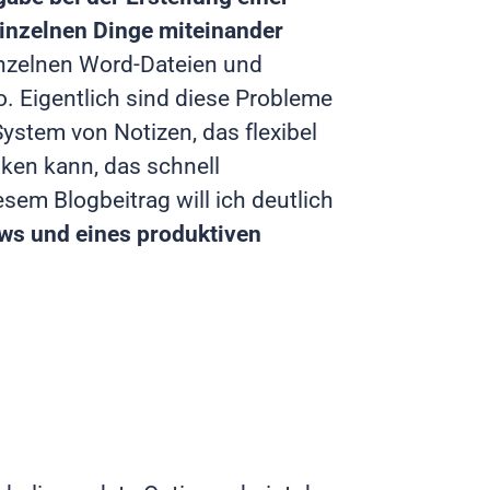
inzelnen Dinge miteinander
einzelnen Word-Dateien und
. Eigentlich sind diese Probleme
System von Notizen, das flexibel
nken kann, das schnell
sem Blogbeitrag will ich deutlich
ows und eines produktiven