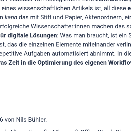
ines wissenschaftlichen Artikels ist, all diese
e
an
kann
das mit Stift und Papier, Aktenordnern, 
erfolgreiche Wissenschafter:innen machen das so
ür digitale Lösungen
: Was man braucht, ist ein 
t, das die einzelnen Elemente miteinander verli
petitive Aufgaben automatisiert abnimmt. In die
was Zeit in die Optimierung des eigenen Workfl
26
von Nils Bühler.