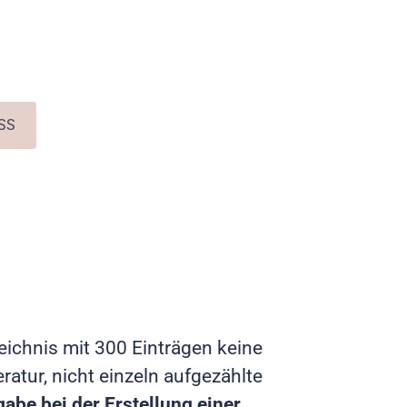
SS
zeichnis mit 300 Einträgen keine
ratur, nicht einzeln aufgezählte
gabe bei der Erstellung einer