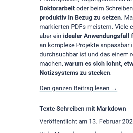
Doktorarbeit
oder beim Schreiben e
produktiv in Bezug zu setzen
. M
markierten PDFs meistern. Viele 
aber ein
idealer Anwendungsfall f
an komplexe Projekte anpassbar is
durchsuchbar ist und das einem re
machen,
warum es sich lohnt, et
Notizsystems zu stecken
.
Den ganzen Beitrag lesen →
Texte Schreiben mit Markdown
Veröffentlicht am
13. Februar 20