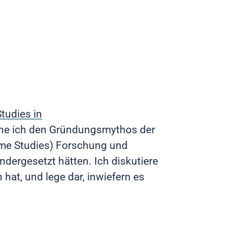
tudies in
che ich den Gründungsmythos der
ame Studies) Forschung und
dergesetzt hätten. Ich diskutiere
hat, und lege dar, inwiefern es