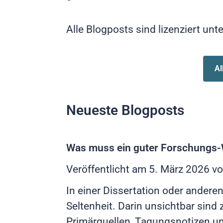
Alle Blogposts sind lizenziert unt
Al
Neueste Blogposts
Was muss ein guter Forschungs-W
Veröffentlicht am
5. März 2026
vo
In einer Dissertation oder andere
Seltenheit. Darin unsichtbar sind 
Primärquellen, Tagungsnotizen u