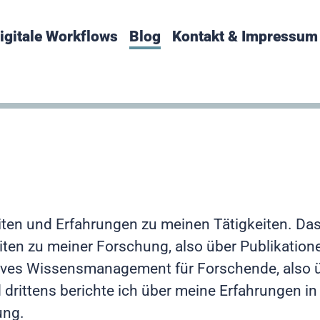
igitale Workflows
Blog
Kontakt & Impressum
iten und Erfahrungen zu meinen Tätigkeiten. Das
iten zu meiner Forschung, also über Publikatione
tives Wissensmanagement für Forschende, also 
rittens berichte ich über meine Erfahrungen in 
ung.