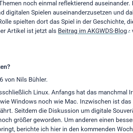
 Themen noch einmal reflektierend auseinander. 
d digitalen Spielen auseinanderzusetzen und da
le spielten dort das Spiel in der Geschichte, d
 Artikel ist jetzt als
Beitrag im AKGWDS-Blog
ten?
26
von Nils Bühler.
usschließlich Linux. Anfangs hat das manchmal Ir
wie Windows noch wie Mac. Inzwischen ist das 
ährt. Seitdem die Diskussion um digitale Souver
noch größer geworden. Um anderen einen besser
 bringt, berichte ich hier in den kommenden Woc