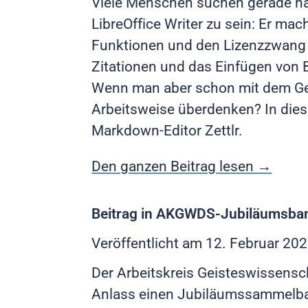
Viele Menschen suchen gerade nac
LibreOffice Writer zu sein: Er m
Funktionen und den Lizenzzwang 
Zitationen und das Einfügen von B
Wenn man aber schon mit dem Ged
Arbeitsweise überdenken? In diese
Markdown-Editor Zettlr.
Den ganzen Beitrag lesen →
Beitrag in AKGWDS-Jubiläumsba
Veröffentlicht am
12. Februar 20
Der Arbeitskreis Geisteswissensch
Anlass einen Jubiläumssammelband