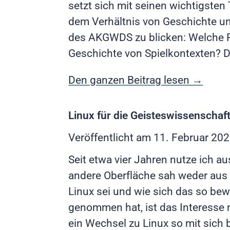
setzt sich mit seinen wichtigsten
dem Verhältnis von Geschichte un
des AKGWDS zu blicken: Welche Rol
Geschichte von Spielkontexten? Der
Den ganzen Beitrag lesen →
Linux für die Geisteswissenschaf
Veröffentlicht am
11. Februar 20
Seit etwa vier Jahren nutze ich a
andere Oberfläche sah weder aus 
Linux sei und wie sich das so bew
genommen hat, ist das Interesse 
ein Wechsel zu Linux so mit sich