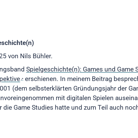
eschichte(n)
025
von Nils Bühler.
gungsband
Spielgeschichte(n): Games und Game S
pektive
erschienen. In meinem Beitrag bespre
 2001 (dem selbsterklärten Gründungsjahr der G
unvoreingenommen mit digitalen Spielen auseinan
ür die Game Studies hatte und zum Teil auch noch 